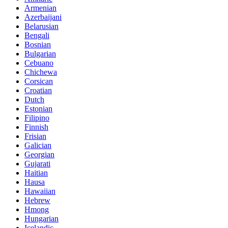
Armenian
Azerbaijani
Belarusian
Bengali
Bosnian
Bulgarian
Cebuano
Chichewa
Corsican
Croatian
Dutch
Estonian
Filipino
Finnish
Frisian
Galician
Georgian
Gujarati
Haitian
Hausa
Hawaiian
Hebrew
Hmong
Hungarian
Icelandic