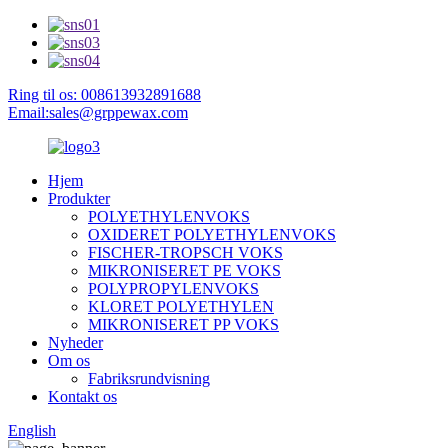
Ring til os: 008613932891688
Email:sales@grppewax.com
Hjem
Produkter
POLYETHYLENVOKS
OXIDERET POLYETHYLENVOKS
FISCHER-TROPSCH VOKS
MIKRONISERET PE VOKS
POLYPROPYLENVOKS
KLORET POLYETHYLEN
MIKRONISERET PP VOKS
Nyheder
Om os
Fabriksrundvisning
Kontakt os
English