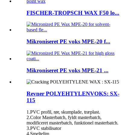
FISCHER-TROPSCH WAX F50 lo...
Mikroniseret PE voks MPE-20 f...
Mikroniseret PE voks MPE-21 ...
Revner POLYEHTYLENVOKS: SX-
115
1.PVC profil, rør, skumplade, træplast.
2.Color Masterbatch, fyldt masterbatch,
modificeret masterbatch, funktionel masterbatch.
3.PVC stabilisator
4.Smeltelim