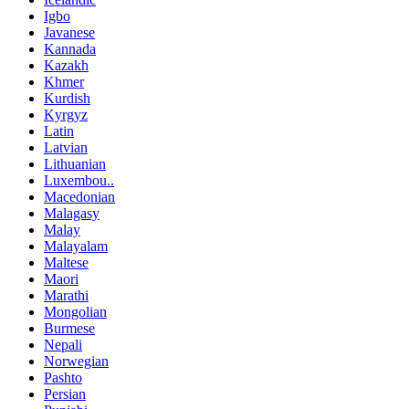
Igbo
Javanese
Kannada
Kazakh
Khmer
Kurdish
Kyrgyz
Latin
Latvian
Lithuanian
Luxembou..
Macedonian
Malagasy
Malay
Malayalam
Maltese
Maori
Marathi
Mongolian
Burmese
Nepali
Norwegian
Pashto
Persian