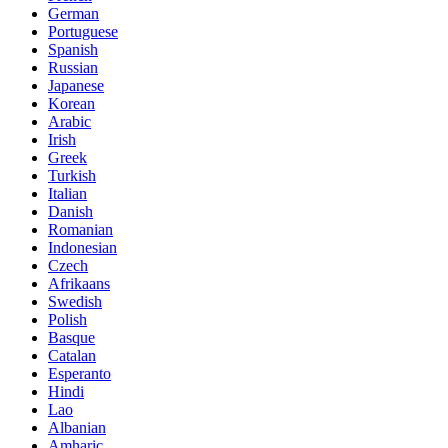
German
Portuguese
Spanish
Russian
Japanese
Korean
Arabic
Irish
Greek
Turkish
Italian
Danish
Romanian
Indonesian
Czech
Afrikaans
Swedish
Polish
Basque
Catalan
Esperanto
Hindi
Lao
Albanian
Amharic