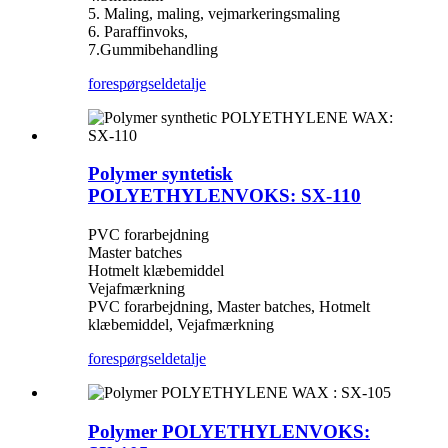
5. Maling, maling, vejmarkeringsmaling
6. Paraffinvoks,
7.Gummibehandling
forespørgsel
detalje
Polymer syntetisk
POLYETHYLENVOKS: SX-110
PVC forarbejdning
Master batches
Hotmelt klæbemiddel
Vejafmærkning
PVC forarbejdning, Master batches, Hotmelt
klæbemiddel, Vejafmærkning
forespørgsel
detalje
Polymer POLYETHYLENVOKS: