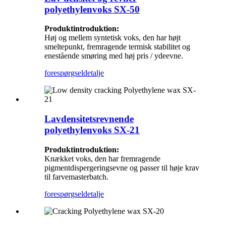
polyethylenvoks SX-50
Produktintroduktion:
Høj og mellem syntetisk voks, den har højt
smeltepunkt, fremragende termisk stabilitet og
enestående smøring med høj pris / ydeevne.
forespørgsel
detalje
Lavdensitetsrevnende
polyethylenvoks SX-21
Produktintroduktion:
Knækket voks, den har fremragende
pigmentdispergeringsevne og passer til høje krav
til farvemasterbatch.
forespørgsel
detalje