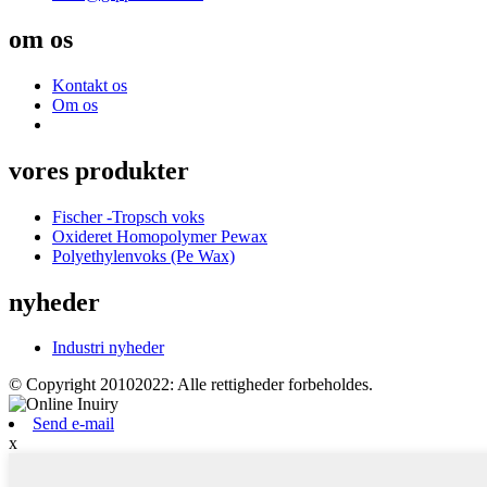
om os
Kontakt os
Om os
vores produkter
Fischer -Tropsch voks
Oxideret Homopolymer Pewax
Polyethylenvoks (Pe Wax)
nyheder
Industri nyheder
© Copyright 20102022: Alle rettigheder forbeholdes.
Send e-mail
x