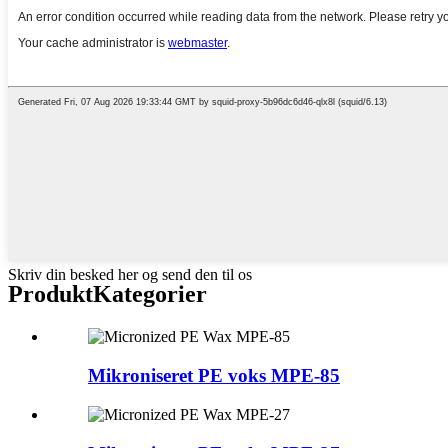
Skriv din besked her og send den til os
Produkt
Kategorier
Mikroniseret PE voks MPE-85