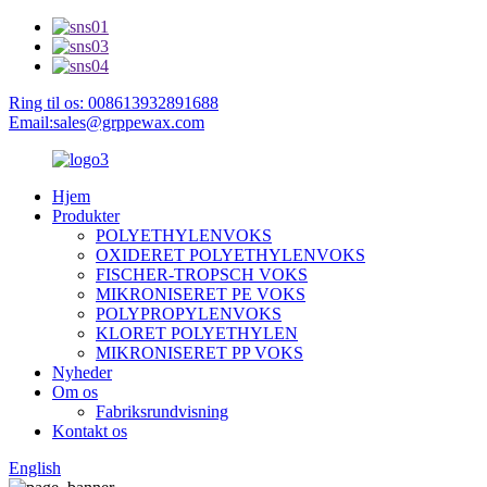
Ring til os: 008613932891688
Email:sales@grppewax.com
Hjem
Produkter
POLYETHYLENVOKS
OXIDERET POLYETHYLENVOKS
FISCHER-TROPSCH VOKS
MIKRONISERET PE VOKS
POLYPROPYLENVOKS
KLORET POLYETHYLEN
MIKRONISERET PP VOKS
Nyheder
Om os
Fabriksrundvisning
Kontakt os
English