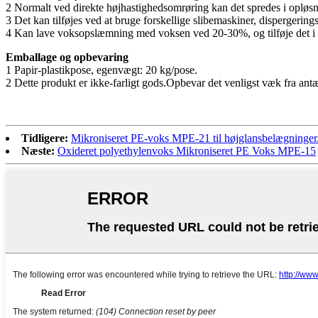
2 Normalt ved direkte højhastighedsomrøring kan det spredes i opløs
3 Det kan tilføjes ved at bruge forskellige slibemaskiner, disperge
4 Kan lave voksopslæmning med voksen ved 20-30%, og tilføje det i 
Emballage og opbevaring
1 Papir-plastikpose, egenvægt: 20 kg/pose.
2 Dette produkt er ikke-farligt gods.Opbevar det venligst væk fra ant
Tidligere:
Mikroniseret PE-voks MPE-21 til højglansbelægninger
Næste:
Oxideret polyethylenvoks Mikroniseret PE Voks MPE-15