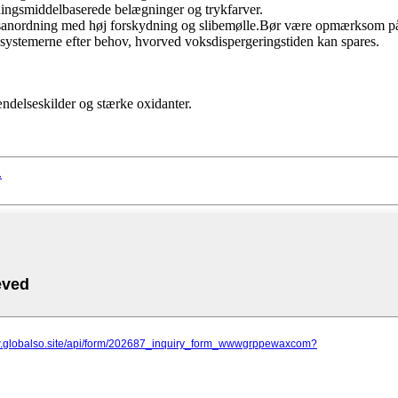
ningsmiddelbaserede belægninger og trykfarver.
ringsanordning med høj forskydning og slibemølle.Bør være opmærksom p
systemerne efter behov, hvorved voksdispergeringstiden kan spares.
ændelseskilder og stærke oxidanter.
.