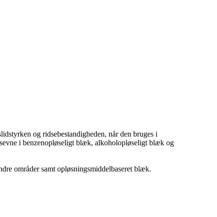
lidstyrken og ridsebestandigheden, når den bruges i
sevne i benzenopløseligt blæk, alkoholopløseligt blæk og
andre områder samt opløsningsmiddelbaseret blæk.