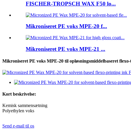
FISCHER-TROPSCH WAX F50 lo...
Mikroniseret PE voks MPE-20 f...
Mikroniseret PE voks MPE-21 ...
Mikroniseret PE voks MPE-20 til opløsningsmiddelbaseret flexo
Kort beskrivelse:
Kemisk sammensætning
Polyethylen voks
Send e-mail til os