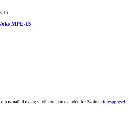
 Voks MPE-15
din e-mail til os, og vi vil kontakte os inden for 24 timer.
forespørgsel