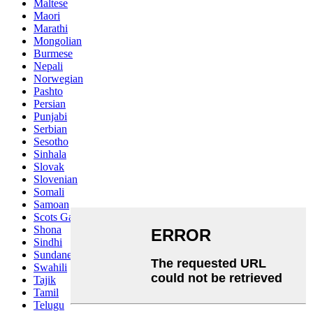
Maltese
Maori
Marathi
Mongolian
Burmese
Nepali
Norwegian
Pashto
Persian
Punjabi
Serbian
Sesotho
Sinhala
Slovak
Slovenian
Somali
Samoan
Scots Gaelic
Shona
Sindhi
Sundanese
Swahili
Tajik
Tamil
Telugu