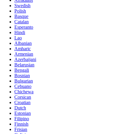
Afrikaans
Swedish
Polish
Basque
Catalan
Esperanto
Hindi
Lao
Albanian
Amharic
Armenian
Azerbaijani
Belarusian
Bengali
Bosnian
Bulgarian
Cebuano
Chichewa
Corsican
Croatian
Dutch
Estonian
Filipino
Finnish
Frisian