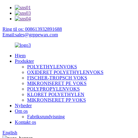
Ring til os: 008613932891688
Email:sales@grppewax.com
Hjem
Produkter
POLYETHYLENVOKS
OXIDERET POLYETHYLENVOKS
FISCHER-TROPSCH VOKS
MIKRONISERET PE VOKS
POLYPROPYLENVOKS
KLORET POLYETHYLEN
MIKRONISERET PP VOKS
Nyheder
Om os
Fabriksrundvisning
Kontakt os
English