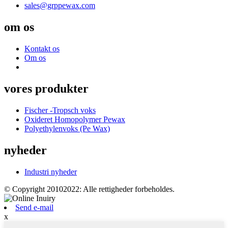
sales@grppewax.com
om os
Kontakt os
Om os
vores produkter
Fischer -Tropsch voks
Oxideret Homopolymer Pewax
Polyethylenvoks (Pe Wax)
nyheder
Industri nyheder
© Copyright 20102022: Alle rettigheder forbeholdes.
Send e-mail
x